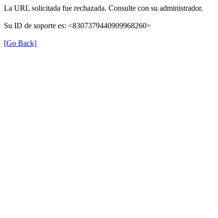
La URL solicitada fue rechazada. Consulte con su administrador.
Su ID de soporte es: <8307379440909968260>
[Go Back]